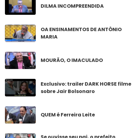
DILMA INCOMPREENDIDA
OA ENSINAMENTOS DE ANTÔNIO
MARIA
MOURÃO, O IMACULADO
Exclusivo: trailer DARK HORSE filme
sobre Jair Bolsonaro
QUEM é Ferreira Leite
Se ouvisse seu pai, o prefeito