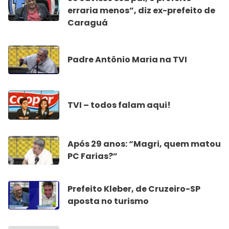
erraria menos”, diz ex-prefeito de
Caraguá
Padre Antônio Maria na TVI
TVI – todos falam aqui!
Após 29 anos: “Magri, quem matou
PC Farias?”
Prefeito Kleber, de Cruzeiro-SP
aposta no turismo