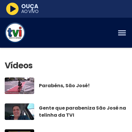
OUÇA
AO VIVO
Parabéns, São José!
Gente que parabeniza São José na
telinha da TVI