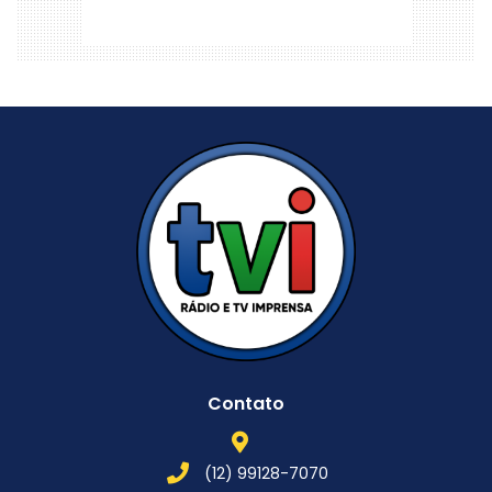
Contato
(12) 99128-7070